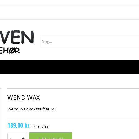
WEND WAX
Wend Wax voksstift 80 ML.
189,00 kr
Inkl. moms