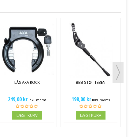
LÅS AXA ROCK
BBB STØTTEBEN
249,00 kr
198,00 kr
Inkl. moms
Inkl. moms
LÆG I KURV
LÆG I KURV