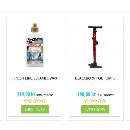
FINISH LINE CERAMIC WAX
BLACKBURN FODPUMPE
119,00 kr
198,00 kr
Inkl. moms
Inkl. moms
LÆG I KURV
LÆG I KURV