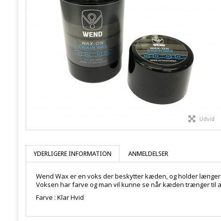
Udvid
YDERLIGERE INFORMATION
ANMELDELSER
Wend Wax er en voks der beskytter kæden, og holder længer
Voksen har farve og man vil kunne se når kæden trænger til at
Farve : Klar Hvid